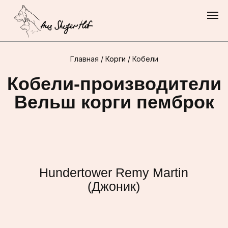
Главная
/
Корги
/ Кобели
Кобели-производители
Вельш корги пемброк
Hundertower Remy Martin
(Джоник)